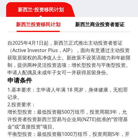
观以湖泊、冰川、火山、海岸为主，著名景点包括米
尔福德峡湾、皇后镇、罗托鲁瓦等，每年吸引超过
新西兰·投资移民计划
300万国际游客。
新西兰投资移民计划
新西兰商业投资者签证
自2025年4月1日起，新西兰正式推出主动投资者签证
（Active Investor Plus，AIP），面向有意通过主动投资
获取居留权的高净值人士。新政策不设英语能力和年龄限
制，提供两种灵活投资选项：增长型投资与平衡型投资。
申请人配偶及未成年子女可一并获得居留身份。
申请条件
1.基本要求：主申请人年满 18 周岁，身体健康，无犯罪
记录。
2.投资要求：
增长型投资：最低投资额500万纽币，投资周期3年，允
许投资者投资新西兰贸易与企业局(NZTE)批准的“管理基
金”或“直接投资”项目。
平衡型投资：最低投资额1000万纽币，投资周期5年，开