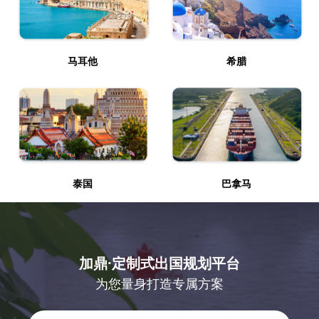
马耳他
希腊
泰国
巴拿马
加鼎·定制式出国规划平台
为您量身打造专属方案