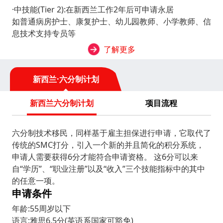
·中技能(Tier 2):在新西兰工作2年后可申请永居
如普通病房护士、康复护士、幼儿园教师、小学教师、信
息技术支持专员等
了解更多
新西兰·六分制计划
新西兰六分制计划
项目流程
六分制技术移民，同样基于雇主担保进行申请，它取代了
传统的SMC打分，引入一个新的并且简化的积分系统，
申请人需要获得6分才能符合申请资格。 这6分可以来
自“学历”、“职业注册”以及“收入”三个技能指标中的其中
的任意一项。
申请条件
年龄:55周岁以下
语言:雅思6.5分(英语系国家可豁免)