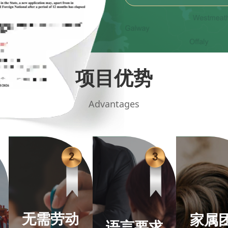
项目优势
Advantages
无需劳动
家属
语言要求