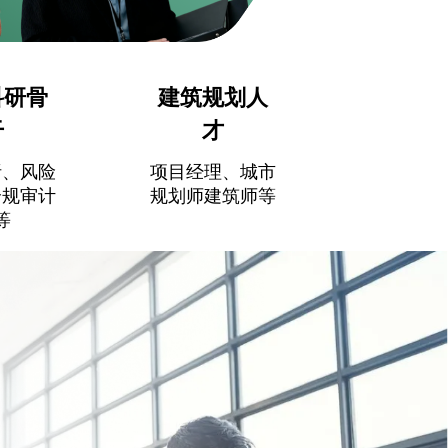
科研骨
建筑规划人
干
才
析、风险
项目经理、城市
合规审计
规划师建筑师等
等