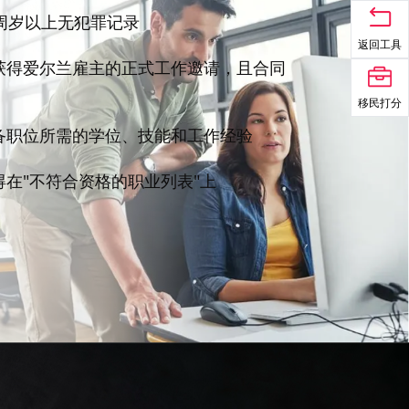
8周岁以上无犯罪记录
返回工具
获得爱尔兰雇主的正式工作邀请，且合同
移民打分
备职位所需的学位、技能和工作经验
得在"不符合资格的职业列表"上