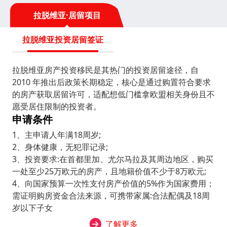
拉脱维亚·居留项目
拉脱维亚投资居留签证
拉脱维亚房产投资移民是其热门的投资居留途径，自
2010 年推出后政策长期稳定，核心是通过购置符合要求
的房产获取居留许可，适配想低门槛拿欧盟相关身份且不
愿受居住限制的投资者。
申请条件
1、主申请人年满18周岁;
2、身体健康，无犯罪记录;
3、投资要求:在首都里加、尤尔马拉及其周边地区，购买
一处至少25万欧元的房产，且地籍价值不少于8万欧元;
4、向国家预算一次性支付房产价值的5%作为国家费用；
需证明购房资金合法来源，可携带家属:合法配偶及18周
岁以下子女
了解更多