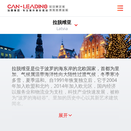
拉脱维亚
Latvia
拉脱维亚是位于波罗的海东岸的北欧国家，首都为里
加。气候属温带海洋性向大陆性过渡气候，冬季寒冷
多雪，夏季温和。自1991年恢复独立后，它于2004
年加入欧盟和北约，2014年加入欧元区，国内经济
以服务业和物流业为支柱，科技产业快速发展，被称
为“波罗的海硅谷”。里加的历史中心以其新艺术建筑
闻名。
展开