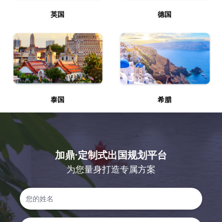
英国
德国
泰国
希腊
加鼎·定制式出国规划平台
为您量身打造专属方案