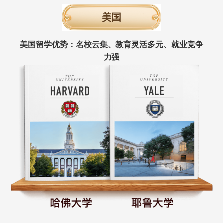
美国
美国留学优势：名校云集、教育灵活多元、就业竞争
力强