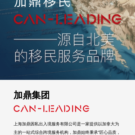
加鼎集团
上海加鼎因私出入境服务有限公司是一家提供以加拿大为
主的一站式综合跨境服务机构，加鼎始终秉承“匠心品质，