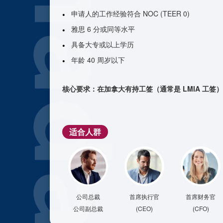
申请人的工作经验符合 NOC (TEER 0)
雅思 6 分或同等水平
具备大专或以上学历
年龄 40 周岁以下
核心要求：
在加拿大有持工签（通常是 LMIA 工签）
适合人群
公司总裁
首席执行官
首席财务官
公司副总裁
(CEO)
(CFO)