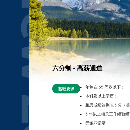
六分制 - 高薪通道
年龄在 55 周岁以下；
基础要求
本科及以上学历；
雅思成绩达到 6.5 分
5 年以上相关工作经验
无犯罪记录