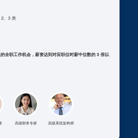
、2、3 类
提供的全职工作机会，薪资达到对应职位时薪中位数的 3 倍以
家
高级财务专家
高级系统架构师