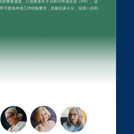
民的重要通道，只需要凑齐 6 分即可申请永居（PR）。达
，即可豁免本地工作经验要求，直接拉满 6 分，实现一步到