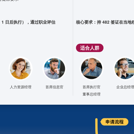
 7 月 1 日后执行），通过职业评估
核心要求：
持 482 签证在当地
适合人群
人力资源经理
首席信息官
首席执行官
企业总经
董事总经理