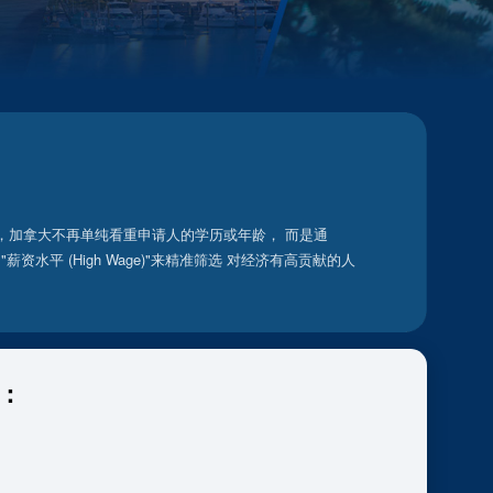
辑下，加拿大不再单纯看重申请人的学历或年龄， 而是通
"和"薪资水平 (High Wage)"来精准筛选 对经济有高贡献的人
别：