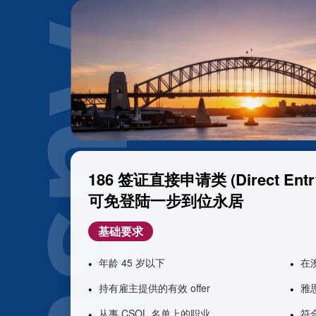
186 签证直接申请类 (Direct Entr
可免登陆一步到位永居
基础要求
年龄 45 岁以下
在
持有雇主提供的有效 offer
雅
从事 CSOL 名单上的职业
符