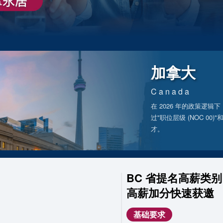
加拿大
Canada
在 2026 年的政策逻
过"职位层级 (NOC 00)
才。
BC 省提名高薪类
高薪加分快速获邀
基础要求