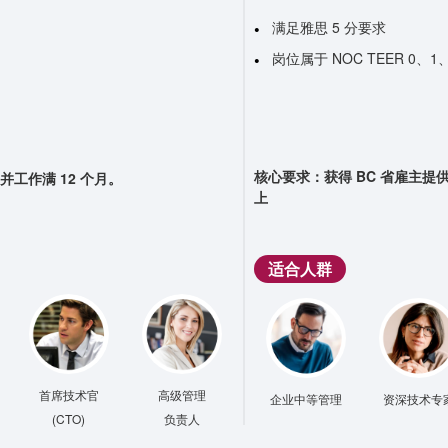
满足雅思 5 分要求
岗位属于 NOC TEER 0、1
核心要求：
获得 BC 省雇主
并工作满 12 个月。
上
适合人群
首席技术官
高级管理
企业中等管理
资深技术专
(CTO)
负责人